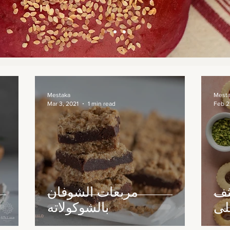
Mestaka
Mest
Mar 3, 2021
1 min read
Feb 2
ثف
مربعات الشوفان
لى
بالشوكولاته