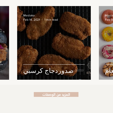
Mestaka
Mest
Feb 14, 2021
1 min read
Feb 9
ام
صدوردجاج كرسبي
المزيد من الوصفات