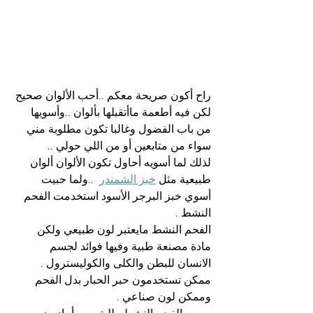
راح أكون صريحة معكم ..أحب الألوان صحيح 
لكن فيه أطعمة ماأتقبلها بألوان ..وأسويها 
من باب الفضول وغالبا تكون مطلوبة مني 
سواء من متابعين أو من اللي حولي ..
لذلك لما أسويه أحاول تكون الألوان ألوان 
طبيعية مثل 
خبز الشمندر
  ..ولما حبيت 
أسوي خبز البرجر الأسود استخدمت الفحم 
النشط .
الفحم النشط مايعتبر لون طبيعي ولكن 
مادة مصنعة طبية وفيها فوائد لجسم 
الانسان للبطن والكلى والكوليسترول .
ممكن تستخدمون حبر الحبار بدل الفحم 
وممكن لون صناعي .