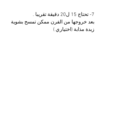
7- تحتاج 15 ل20 دقيقة تقريبا .
بعد خروجها من الفرن ممكن تمسح بشوية 
زبدة مذابة (اختياري )