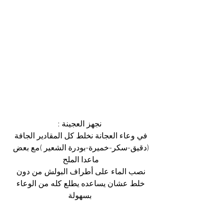
نجهز العجينة :
في وعاء العجانة نخلط كل المقادير الجافة 
(دقيق-سكر-خميرة-بودرة الشعير )مع بعض 
ماعدا الملح 
نصب الماء على أطراف البولش من دون 
خلط عشان يساعده يطلع كله من الوعاء 
بسهولة