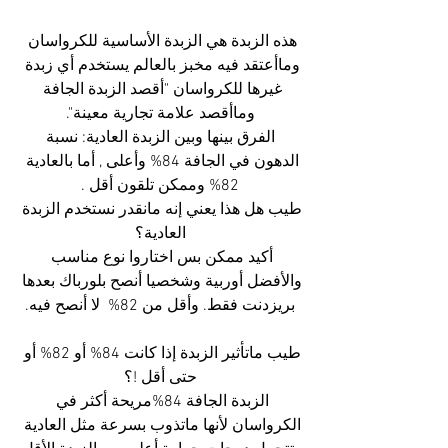
هذه الزبدة هي الزبدة الأساسية للكرواسان 
وماأعتقد فيه مخبز بالعالم يستخدم أي زبدة 
غيرها للكرواسان "أقصد الزبدة الجافة 
وماأقصد علامة تجارية معينة".
 الفرق بينها وبين الزبدة العادية: نسبة 
الدهون في الجافة 84% وأعلى , أما بالعادية 
82% وممكن تلقون أقل .
طيب هل هذا يعني إنه مانقدر نستخدم الزبدة 
العادية؟
أكيد ممكن بس اختاروا نوع مناسب 
والأفضل أوربية وشخصيا أنصح بلورباك بعدها 
بريزدنت فقط. وأقل من 82%  لا أنصح فيه.
طيب ماتأثير الزبدة إذا كانت 84% أو 82% أو 
حتى أقل !؟
الزبدة الجافة 84%مريحة أكثر في 
الكرواسان لأنها ماتذوب بسرعة مثل العادية 