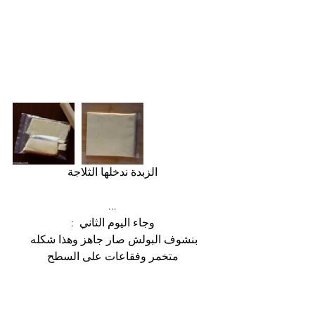
 الزبدة ندخلها الثلاجة 
...
وجاء اليوم الثاني  :
بنشوف البولش صار جاهز وهذا شكله 
متخمر وفقاعات على السطح