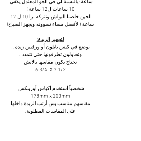
ساعة.(بالنسبة لي في الجو المعتدل يكفي 
10 ساعات ل12 ساعة )
الحين خلصنا البولش ونتركه برا 10 ل 12 
ساعة (الأفضل مساء تسوونه ويجهز الصباح)
لتجهيز الزبدة:
توضع في كيس نايلون أو ورقتين زبدة ..
وتحاولون تطرقونها حتى تتمدد .
نحتاج يكون مقاسها بالانش
6 3/4  X 7 1/2
شخصياً أستخدم أكياس أورينكس 
178mm x 203mm
 مقاسهم مناسب بس أرتب الزبدة داخلها 
على المقاسات المطلوبة.