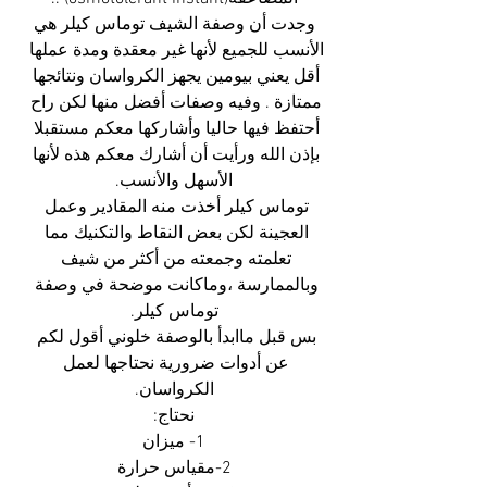
 وجدت أن وصفة الشيف توماس كيلر هي 
الأنسب للجميع لأنها غير معقدة ومدة عملها 
أقل يعني بيومين يجهز الكرواسان ونتائجها 
ممتازة . وفيه وصفات أفضل منها لكن راح 
أحتفظ فيها حاليا وأشاركها معكم مستقبلا 
بإذن الله ورأيت أن أشارك معكم هذه لأنها 
الأسهل والأنسب.
توماس كيلر أخذت منه المقادير وعمل 
العجينة لكن بعض النقاط والتكنيك مما 
تعلمته وجمعته من أكثر من شيف 
وبالممارسة ،وماكانت موضحة في وصفة 
توماس كيلر.
بس قبل ماابدأ بالوصفة خلوني أقول لكم 
عن أدوات ضرورية نحتاجها لعمل 
الكرواسان.
نحتاج:
1- ميزان
2-مقياس حرارة