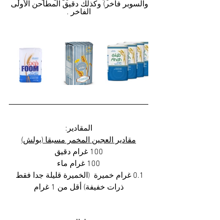
والسوبر فاخر) وكذلك دقيق المطاحن الأولى 
الفاخر .
المقادير:
مقادير العجين المخمر مسبقا (بولش)
100 غرام دقيق
100 غرام ماء
0.1 غرام خميرة  (الخميرة قليلة جدا فقط 
ذرات خفيفة) أقل من 1 غرام