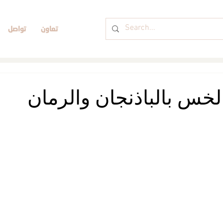
تعاون
تواصل
خس بالباذنجان والرمان