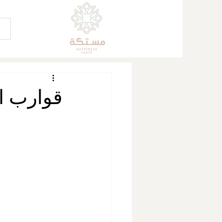
قوارب ال