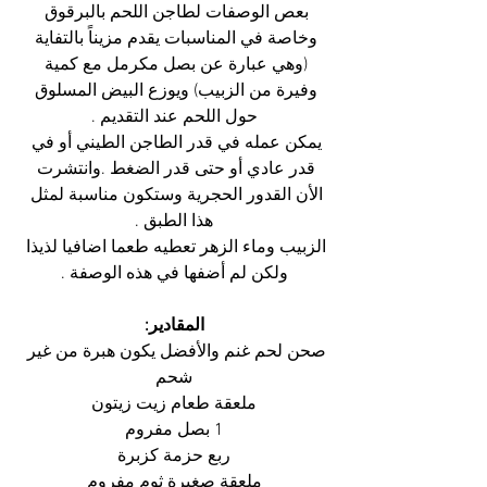
بعص الوصفات لطاجن اللحم بالبرقوق 
وخاصة في المناسبات يقدم مزيناً بالتفاية 
(وهي عبارة عن بصل مكرمل مع كمية 
وفيرة من الزبيب) ويوزع البيض المسلوق 
حول اللحم عند التقديم .
يمكن عمله في قدر الطاجن الطيني أو في 
قدر عادي أو حتى قدر الضغط .وانتشرت 
الأن القدور الحجرية وستكون مناسبة لمثل 
هذا الطبق .
الزبيب وماء الزهر تعطيه طعما اضافيا لذيذا 
ولكن لم أضفها في هذه الوصفة .
المقادير:
صحن لحم غنم والأفضل يكون هبرة من غير 
شحم
ملعقة طعام زيت زيتون
1 بصل مفروم
ربع حزمة كزبرة
ملعقة صغيرة ثوم مفروم