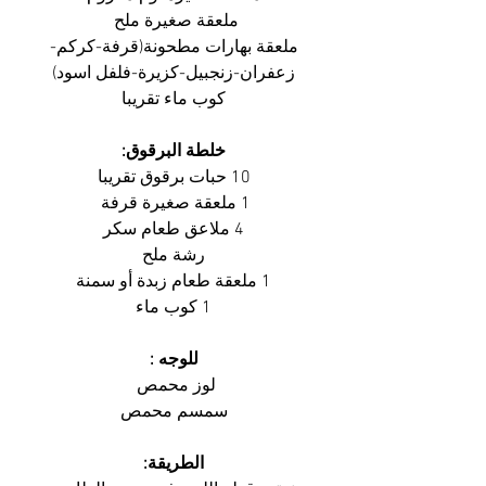
ملعقة صغيرة ملح 
ملعقة بهارات مطحونة(قرفة-كركم-
زعفران-زنجبيل-كزيرة-فلفل اسود)
كوب ماء تقريبا
خلطة البرقوق:
10 حبات برقوق تقريبا
1 ملعقة صغيرة قرفة 
4 ملاعق طعام سكر
رشة ملح
1 ملعقة طعام زبدة أو سمنة
1 كوب ماء
للوجه :
لوز محمص 
سمسم محمص
الطريقة: