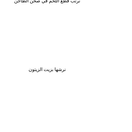
نرتب قطع اللحم في صحن الطاجن
نرشها بزيت الزيتون