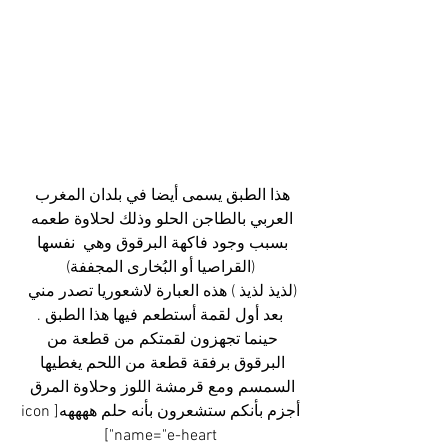
هذا الطبق يسمى أيضا في بلدان المغرب 
العربي بالطاجن الحلو وذلك لحلاوة طعمه 
بسبب وجود فاكهة البرقوق وهي  نفسها 
(القراصيا أو البُخارى المجففة)
(لذيذ لذيذ ) هذه العبارة لاشعوريا تصدر مني 
بعد أول لقمة أستطعم فيها هذا الطبق .
حينما تجهزون لقمتكم من قطعة من 
البرقوق برفقة قطعة من اللحم يغطيها 
السمسم ومع قرمشة اللوز وحلاوة المرق 
أجزم بأنكم ستشعرون بأنه حلم ههههه[icon 
name="e-heart"]