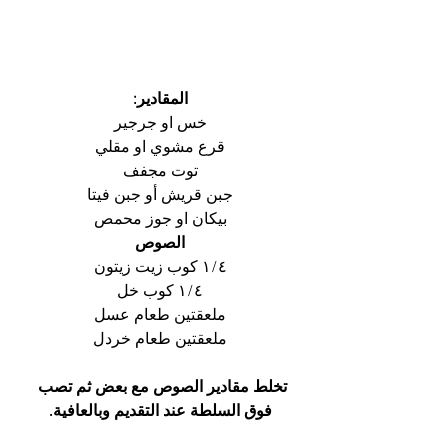
المقادير:
خس او جرجير
قرع مشوي او مقلي
توت مجفف
جبن قريش أو جبن فيتا
بيكان او جوز محمص
الصوص
١/٤ كوب زيت زيتون
١/٤ كوب خل
ملعقتين طعام عسل
ملعقتين طعام خردل
تخلط مقادير الصوص مع بعض ثم تصب 
فوق السلطة عند التقديم وبالعافية.