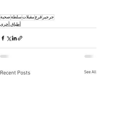
جرجير
قرع
مقبلات
سلطة
صحية
أطباق أخرى
See All
Recent Posts