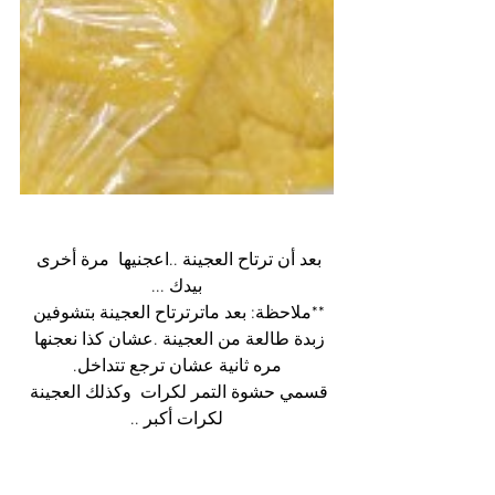
بعد أن ترتاح العجينة ..اعجنيها  مرة أخرى 
بيدك ...
**ملاحظة: بعد ماترترتاح العجينة بتشوفين 
زبدة طالعة من العجينة .عشان كذا نعجنها 
مره ثانية عشان ترجع تتداخل.
قسمي حشوة التمر لكرات  وكذلك العجينة 
لكرات أكبر ..