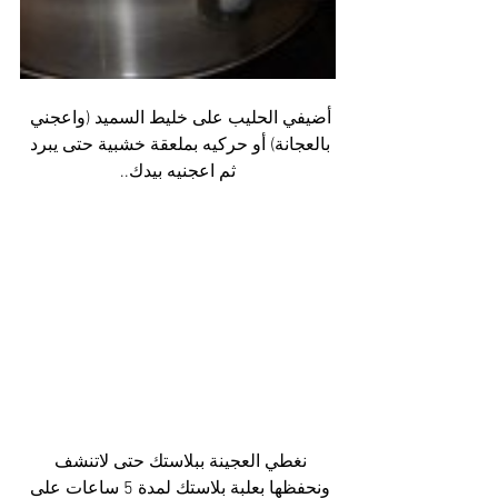
أضيفي الحليب على خليط السميد (واعجني 
بالعجانة) أو حركيه بملعقة خشبية حتى يبرد 
ثم اعجنيه بيدك..
نغطي العجينة ببلاستك حتى لاتنشف 
ونحفظها بعلبة بلاستك لمدة 5 ساعات على 