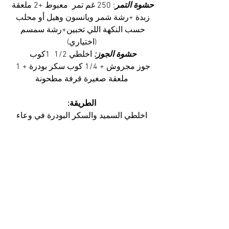
حشوة التمر
: 250 غم تمر  معبوط +2 ملعقة 
زبدة +رشة شمر ويانسون وهيل أو محلب 
حسب النكهة اللي تحبين+رشة سمسم 
(اختياري)
حشوة الجوز:
 اخلطي 1/2  1كوب 
جوز مجروش + 1/4 كوب سكر بودرة + 1 
ملعقة صغيرة قرفة مطحونة
الطريقة:
اخلطي السميد والسكر البودرة في وعاء