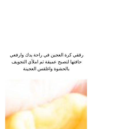
رققي كرة العجين في راحة يدك وارفعي 
حافتها لتصبح عميقة ثم املأي التجويف 
بالحشوة واغلقس العجينة