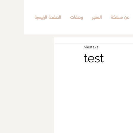
عن مستكة
المتجر
وصفات
الصفحة الرئيسية
Mestaka
test