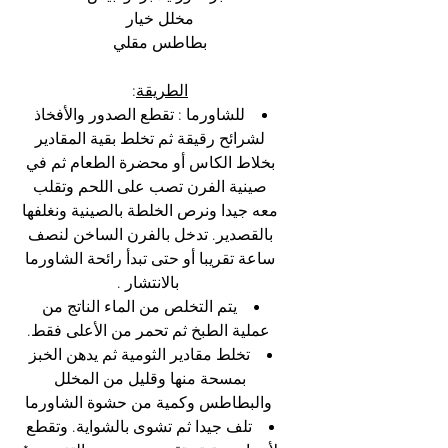
مخلل خيار
بطاطس مقلي
الطريقة
:
للشاورما : تقطع الصدور والأفخاذ 
لشرائح رقيقة ثم تخلط بقية المقادير 
بخلاط الكاس أو محضرة الطعام ثم في 
صينية الفرن تصب على اللحم وتقلب 
معه جيدا ونرص الخلطة بالصينية ونغلفها 
بالقصدير. تدخل بالفرن الساخن لنصف 
ساعة تقريبا أو حتى تبدأ رائحة الشاورما 
بالانتشار .
يتم التخلص من الماء الناتج من 
عملية الطبخ ثم تحمر من الأعلى فقط.
تخلط مقادير الثومية ثم يدهن الخبز 
بمسحة منها وقليل من المخلل 
والبطاطس وكمية من حشوة الشاورما
تلف جيدا ثم تشوى بالشواية. وتقطع 