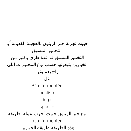
حبيت تجربة خبز الزيتون بالعجينة القديمة أو 
التخمير المسبق
التخمير المسبق له عدة طرق وكثير من 
الخبازين يتبعونها حسب نوع المخبوزات اللي 
راح يعملونها:
مثل :
Pâte fermentée
poolish
biga
sponge
مع خبز الزيتون حبيت أجرب عمله بطريقة
pate fermentee
هذه الطريقة طريقة الخبازين 