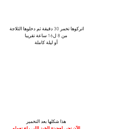
اتركوها تخمر 30 دقيقة ثم دخلوها الثلاجة 
من 8 ل16 ساعة تقريبا
أو ليلة كاملة
هذا شكلها بعد التخمير
الآن نجي لعجينة الخبز اللي راح نعمله