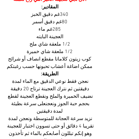
المقادير:
340غم دقيق الخبز
80غم دقيق أسمر
285غم ماء
العجينة البايته
1/2 ملعقة شاي ملح
1/2 ملعقة شاي خميرة
كوب زيتون كلاماتا مقطع انصاف أو شرائح
ممكن اضاغة أعشاب تحبونها حسب رغبتكم
الطريقة:
نعجن فقط نوعي الدقيق مع الماء لمدة 
دقيقتين ثم نترك العجينة ترتاح 20 دقيقة
نضيف الخميرة والملح ونقطع العجينة لقطع 
بحجم حبة الجوز ونعجنعلى سرعة بطيئة 
لمدة دقيقتين
نزيد سرعة العجانة للمتوسطة ونعجن لمدة 
تقريبا 4 دقائق أو حتى تسوون اختبار للعجينة 
وهو إنكم تبللون أصابعكم بالماء ثم تأخذون 