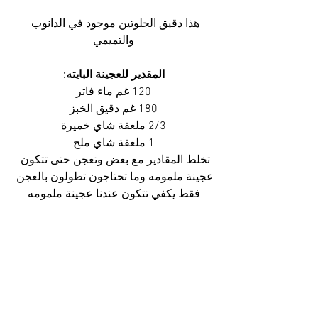
هذا دقيق الجلوتين موجود في الدانوب 
والتميمي
المقدير للعجينة البايته:
120 غم ماء فاتر
180 غم دقيق الخبز
2/3 ملعقة شاي خميرة
1 ملعقة شاي ملح
تخلط المقادير مع بعض وتعجن حتى تتكون 
عجينة ملمومه وما تحتاجون تطولون بالعجن 
فقط يكفي تتكون عندنا عجينة ملمومه