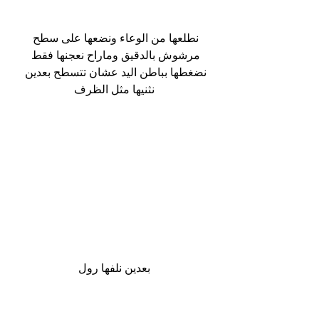
نطلعها من الوعاء ونضعها على سطح 
مرشوش بالدقيق وماراح نعجنها فقط 
نضغطها بباطن اليد عشان تتسطح بعدين 
نثنيها مثل الظرف
بعدين نلفها رول