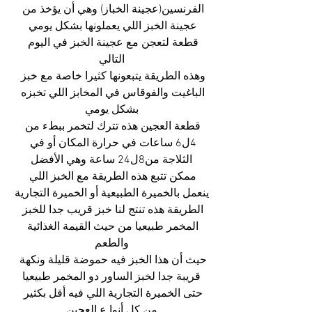
الفرنسين(عجينة الخباز) وهي أن يؤخذ من 
عجينة الخبز اللي يعملونها بشكل يومي 
قطعة لتعجن مع عجينة الخبز في اليوم 
التالي
وهذه الطريقة يتبعونها كثيرا خاصة مع خبز 
الباغيت والفوقاس في المخابز اللي تخبزه 
بشكل يومي
قطعة العجين هذه تترك لتخمر ببطء من 
4ل6 ساعات في حرارة المكان أو في 
الثلاجة من8ل24 ساعة وهي الأفضل
ممكن تتبع هذه الطريقة مع الخبز اللي 
ينعمل بالخميرة الطبيعية أو الخميرة التجارية
الطريقة هذه تنتج لنا خبز قريب جدا للخبز 
المخمر طبيعيا من حيث القيمة الغذائية 
والطعم
حيث أن هذا الخبز فيه حموضة قليلة ونكهة 
قريبة جدا لخبز الساور دو المخمر طبيعيا
حتى الخميرة التجارية اللي فيه أقل بكثير 
من كل أنوا ع العجين