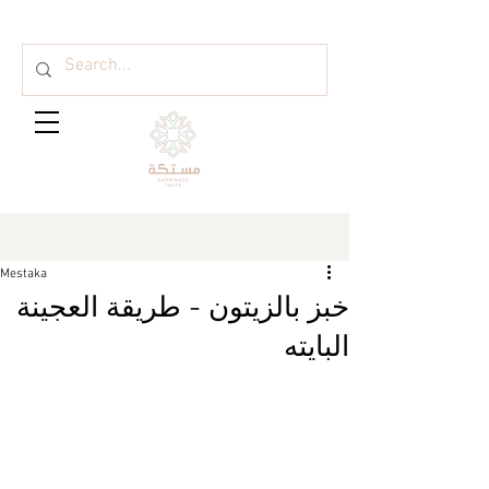
Mestaka
خبز بالزيتون - طريقة العجينة
البايته