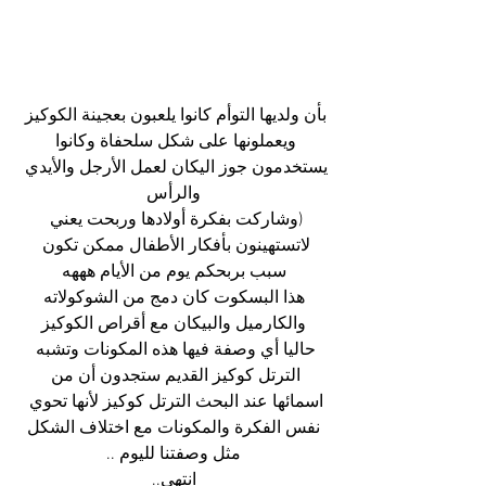
بأن ولديها التوأم كانوا يلعبون بعجينة الكوكيز 
ويعملونها على شكل سلحفاة وكانوا 
يستخدمون جوز اليكان لعمل الأرجل والأيدي 
والرأس
(وشاركت بفكرة أولادها وربحت يعني 
لاتستهينون بأفكار الأطفال ممكن تكون 
سبب بربحكم يوم من الأيام هههه
 هذا البسكوت كان دمج من الشوكولاته 
والكارميل والبيكان مع أقراص الكوكيز
حاليا أي وصفة فيها هذه المكونات وتشبه 
الترتل كوكيز القديم ستجدون أن من 
اسمائها عند البحث الترتل كوكيز لأنها تحوي 
نفس الفكرة والمكونات مع اختلاف الشكل
مثل وصفتنا لليوم ..
انتهى..