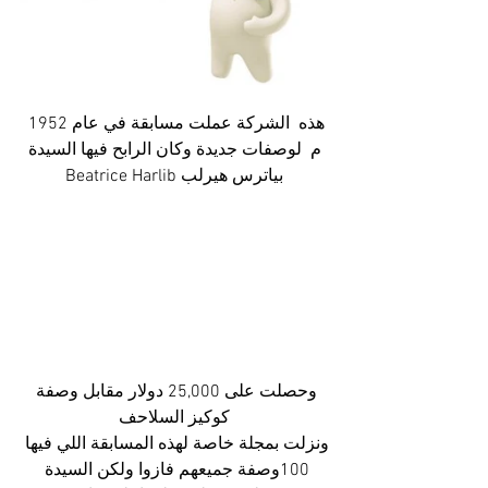
هذه  الشركة عملت مسابقة في عام 1952 
م  لوصفات جديدة وكان الرابح فيها السيدة
Beatrice Harlib بياترس هيرلب
وحصلت على 25,000 دولار مقابل وصفة 
كوكيز السلاحف
ونزلت بمجلة خاصة لهذه المسابقة اللي فيها 
100وصفة جميعهم فازوا ولكن السيدة 