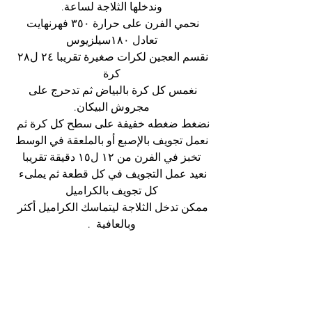
وندخلها الثلاجة لساعة.
نحمي الفرن على حرارة ٣٥٠ فهرنهايت 
تعادل ١٨٠سيلزيوس
نقسم العجين لكرات صغيرة تقريبا ٢٤ ل٢٨ 
كرة
نغمس كل كرة بالبياض ثم تدحرج على 
مجروش البيكان.
نضغط ضغطه خفيفة على سطح كل كرة ثم 
نعمل تجويف بالإصبع أو بالملعقة في الوسط
تخبز في الفرن من ١٢ ل١٥ دقيقة تقريبا
نعيد عمل التجويف في كل قطعة ثم يملىء 
كل تجويف بالكراميل
ممكن تدخل الثلاجة ليتماسك الكراميل أكثر 
وبالعافية  .