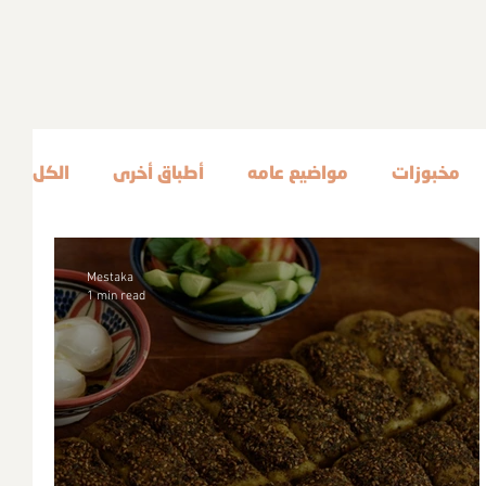
مخبوزات
مواضيع عامه
أطباق أخرى
الكل
Mestaka
1 min read