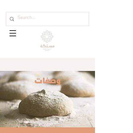
وصفات