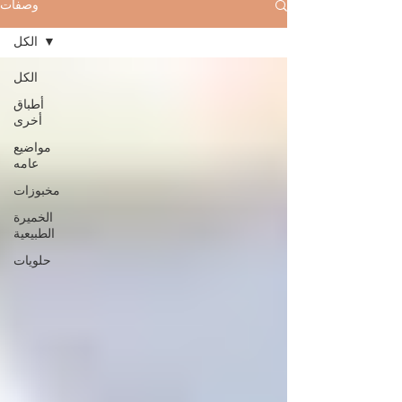
وصفات
الكل
الكل
أطباق
أخرى
مواضيع
عامه
مخبوزات
الخميرة
الطبيعية
حلويات