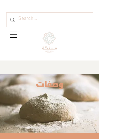
وصفات