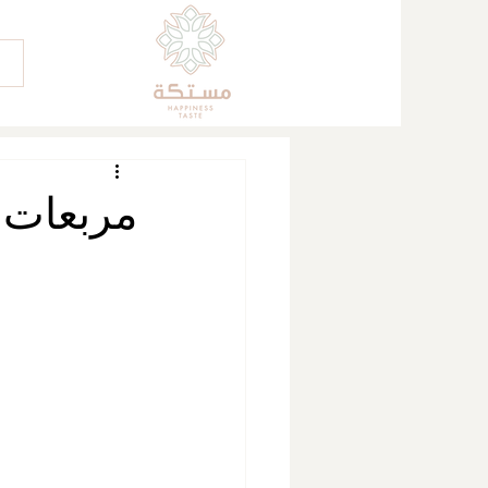
مربعات ج