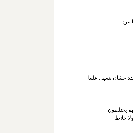
ه بورق الزبدة عشان يسهل علينا 