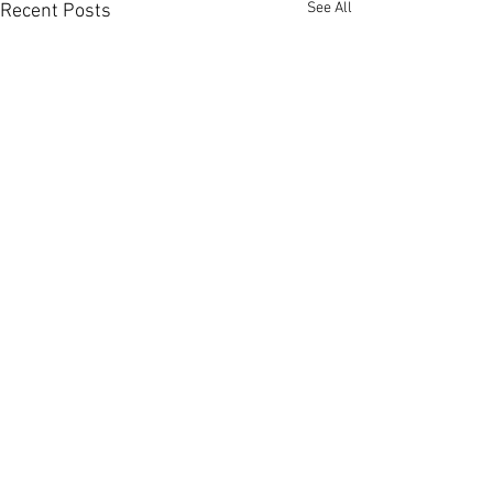
See All
Recent Posts
Comments