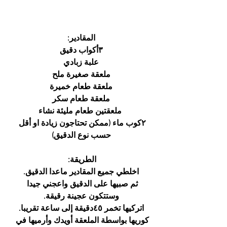
المقادير:
٣أكواب دقيق
علبة زبادي
ملعقة صغيرة ملح
ملعقة طعام خميرة
ملعقة طعام سكر
 ملعقتين طعام مليئة نشاء
٢كوب ماء (ممكن تحتاجون زيادة او أقل 
حسب نوع الدقيق)
الطريقة: 
اخلطي جميع المقادير ماعدا الدقيق.
ثم صبيها على الدقيق واعجني جيدا 
وستتكون عجينة رقيقة.
اتركيها تخمر ٤٥دقيقة إلى ساعة تقريبا.
كوريها بواسطة الملعقة أويدك وأرميها في 