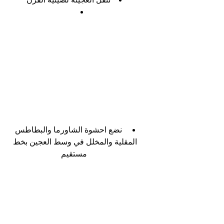
ننقل العجينة لصينية الفرن
 نضع احشوة الشاورما والبطاطس 
المقلية والمخلل في وسط العجين بخط 
مستقيم