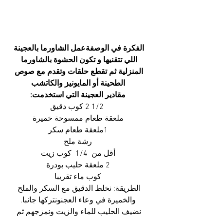
الفكرة في الوصفةعمل الشاورما بالعجينة 
اللي تتقنيها و تكون الحشوة بالشاورما 
المنزلية ثم تقطع حلقات وتقدم مع صوص 
الطحينة أو المايونيز والكاتشب
مقادير العجينة التي استخدمت:
 1/2 2 كوب دقيق
ملعقة طعام ممسوحة خميرة
1ملعقة طعام سكر
رشة ملح
أقل من  1/4  كوب زيت
2 ملعقة حليب بودرة
كوب ماء تقريبا
الطريقة: نخلط الدقيق مع السكر والملح 
والخميرة في وعاء العجنونتركها جانبا.
نضيف الحليب للماء والزيت ونمزجهم ثم 