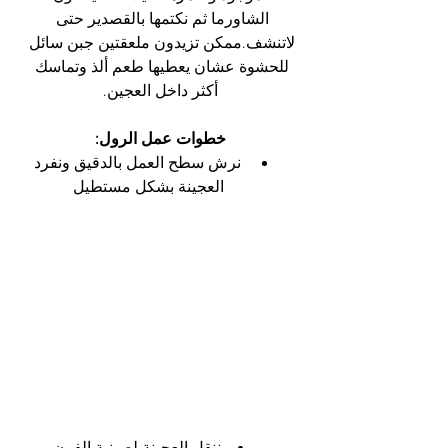
الشاورما ثم نكتمها بالقصدير حتى 
لاتنشف.ممكن تزيدون ملعقتين جبن سائل 
للحشوة عشان يعطيها طعم ألذ وتماسك 
أكثر داخل العجين.
خطوات عمل الرول:
 نرش سطح العمل بالدقيق ونفرد 
العجينة بشكل مستطيل