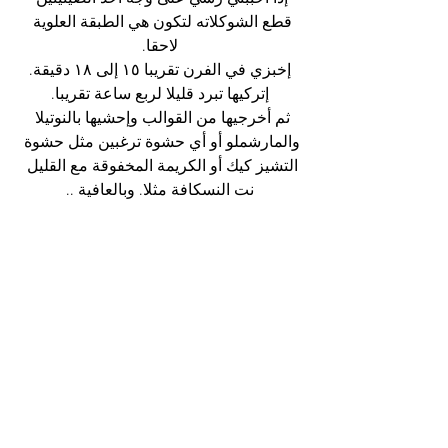
قطع الشوكلاته لتكون هي الطبقة العلوية 
لاحقا.
إخبزي في الفرن تقريبا ١٥ إلى ١٨ دقيقة.
إتركيها تبرد قليلا لربع ساعة تقريبا.
ثم أخرجيها من القوالب وإحشيها بالنوتيلا 
والمارشملو أو أي حشوة ترغبين مثل حشوة 
التشيز كيك أو الكريمة المخفوقة مع القليل 
نت النسكافة مثلا. وبالعافية ..