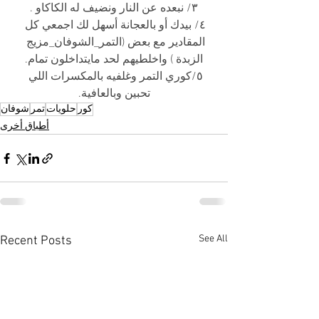
٣/ نبعده عن النار ونضيف له الكاكاو .
٤/ بيدك أو بالعجانة أسهل لك اجمعي كل 
المقادير مع بعض (التمر_الشوفان_مزيج 
الزبدة ) واخلطيهم لحد مايتداخلون تمام.
٥/كوري التمر وغلفيه بالمكسرات اللي 
تحبين وبالعافية.
كور
حلويات
تمر
شوفان
أطباق أخرى
See All
Recent Posts