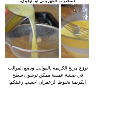
المضرب الكهربائي أو اليدوي)
نوزع مزيج الكريمة بالقوالب ونضع القوالب 
في صينية عميقة ممكن ترشون سطح 
الكريمة بخيوط الزعفران (حسب رغبتكم)