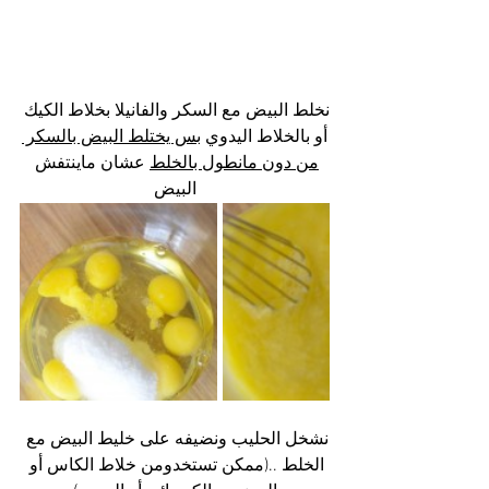
نخلط البيض مع السكر والفانيلا بخلاط الكيك 
أو بالخلاط اليدوي ب
س يختلط البيض بالسكر 
من دون مانطول بالخلط
 عشان ماينتفش 
البيض
نشخل الحليب ونضيفه على خليط البيض مع 
الخلط ..(ممكن تستخدومن خلاط الكاس أو 