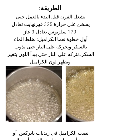
الطريقة:
نشغل الفرن قبل البدء بالعمل حتى 
يسخن على حرارة 325 فهرنهايت تعادل 
170 سلزيوس تعادل 3 غاز
أول خطوة نعما الكراميل: نخلط الماء 
بالسكر ونحركه على النار حتى يذوب 
السكر..نتركه على النار حتى يبدأ اللون يتغير 
ويظهر لون الكراميل
نصب الكراميل في زبديات بايركس  أو 