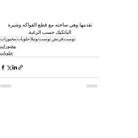
نقدمها وهي ساخنه مع قطع الفواكه وشيرة 
البانكيك حسب الرغبة.
توست
فرنش توست
نوتيلا
حلويات
مخبوزات
مخبوزات
حلويات
See All
Recent Posts