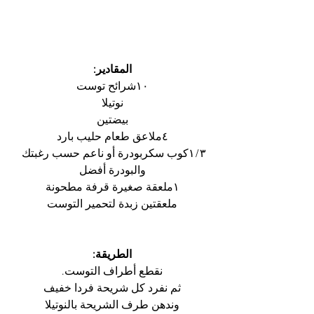
المقادير:
١٠شرائح توست
نوتيلا
بيضتين
٤ملاعق طعام حليب بارد
١/٣كوب سكربودرة أو ناعم حسب رغبتك 
والبودرة أفضل
١ملعقة صغيرة قرفة مطحونة
ملعقتين زبدة لتحمير التوست
الطريقة:
نقطع أطراف التوست.
ثم نفرد كل شريحة فردا خفيف
وندهن طرف الشريحة بالنوتيلا