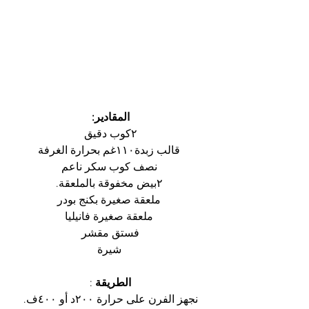
المقادير:
٢كوب دقيق
 قالب زبدة١١٠غم بحرارة الغرفة
 نصف كوب سكر ناعم
 ٢بيض مخفوقة بالملعقة.
 ملعقة صغيرة بكنج بودر
 ملعقة صغيرة فانيليا
فستق مقشر
 شيرة
الطريقة
 :
نجهز الفرن على حرارة ٢٠٠د أو ٤٠٠ف.