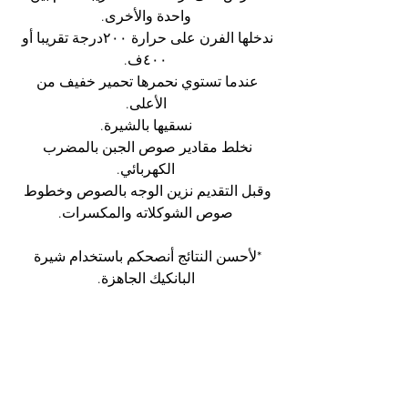
واحدة والأخرى.
ندخلها الفرن على حرارة ٢٠٠درجة تقريبا أو 
٤٠٠ف.
عندما تستوي نحمرها تحمير خفيف من 
الأعلى.
نسقيها بالشيرة.
نخلط مقادير صوص الجبن بالمضرب 
الكهربائي.
وقبل التقديم نزين الوجه بالصوص وخطوط 
صوص الشوكلاته والمكسرات.
*لأحسن النتائج أنصحكم باستخدام شيرة 
البانكيك الجاهزة.