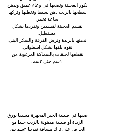
نكور العجينة ونضعها في وعاء عميق وندهن 
سطحها بالزيت دهن بسيط ونغطيها وتركها 
ساعة تخمر.
نقسم العجينة لقسمين ونفردها بشكل 
مستطيل.
ندهنها بالزبدة ونرش القرفة والسكر البني.
نقوم بلفها بشكل اسطواني.
نقطعها لحلقات بالسماكة المرغوبة من 
١سم حتى ٢سم.
صفها في صينية الخبز المجهزة مسبقا بورق 
الزبدة أو صينية مدهونة بالزيت جيدا مع 
الحرص على ترك مسافة تقريبا ٢سم بين 