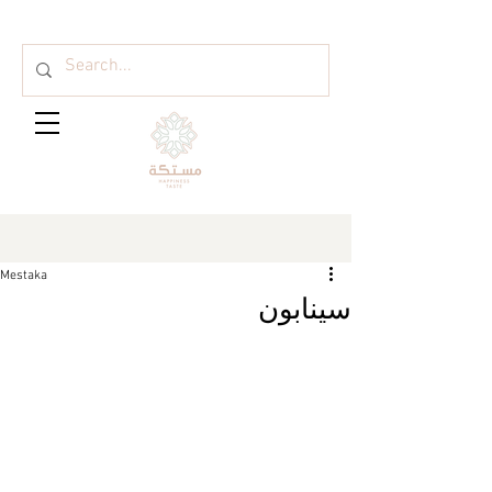
Mestaka
سينابون