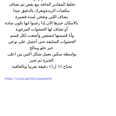
تخلط المقادير الجافة مع بعض ثم تضاف 
مكعبات الزبدةوتفرك بالدقيق جيدا
يضاف اللبن وتعجن لمدة قصيرة
بالامكان خبزها الان إذا رغبتوا انها تكون سادة
أو تضاف لها الحشوات المرغوبة
وأنا قسمتها لنصفين وأضفت لكل قسم 
الحشوات السابقة حتى أحصل على نوعي 
خبز حلو ومالح
بواسطة سكين يعمل شكل اكس من اعلى 
الخبزة ثم تخبز
تحتاج 30 ل45 دفيقة تقريبا وبالعافية.
https://youtu.be/kkvluseewHw