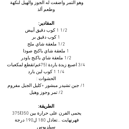
وهو التمر واضفت له الجوز والهيل لنكهة 
وطعم ألذ
المقادير:
1/2 1 كوب دقيق أبيض
1 كوب دقيق بر
1/2 ملعقة شاي ملح
1 ملعقة شاي باكنج صودا
1/2 ملعقة شاي باكنج باودر
3/4 اصبع زبدة باردة (75غم)تقطع لمكعبات
1/4 1 كوب لبن بارد
الحشوات :
1/ جبن تشيدر مبشور +كليل الجبل مفروم
2/ تمر وجوز وهيل
الطريقة:
يحمى الفرن على حرارة بين 350ا375 
فهرنهايت …تعادل 180 ل190 درجة 
سيلزيوس