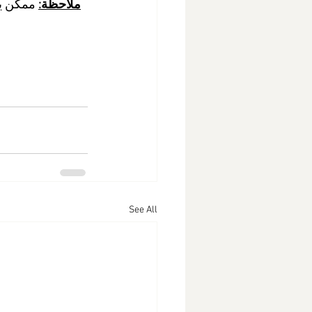
ملاحظة:
 ممكن يف
See All