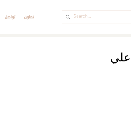
تعاون
تواصل
علي