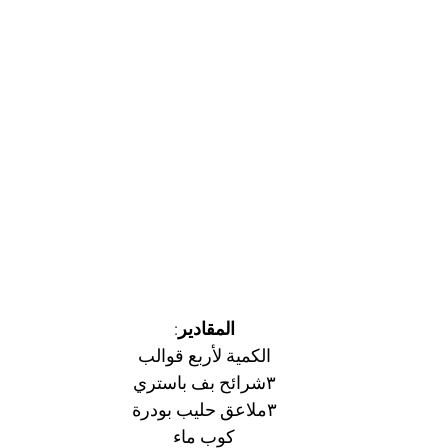
المقادير
:
الكمية لأربع قوالب
٣شرائح بف باستري
٣ملاعق حليب بودرة
كوب ماء