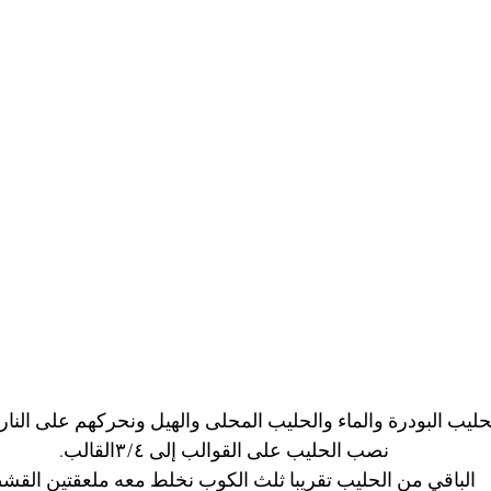
ليب البودرة والماء والحليب المحلى والهيل ونحركهم على النار 
نصب الحليب على القوالب إلى ٣/٤القالب.
الباقي من الحليب تقريبا ثلث الكوب نخلط معه ملعقتين القش