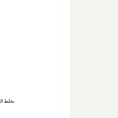
نخلط الح