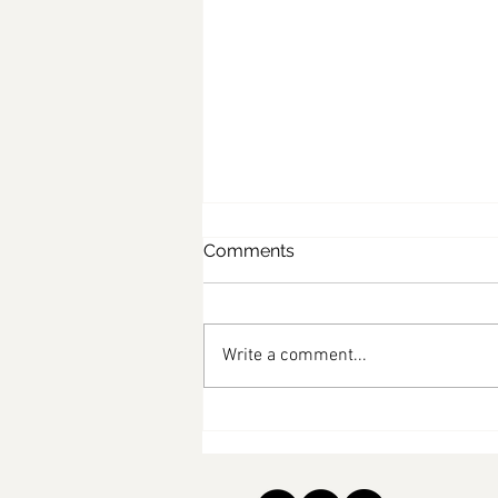
Comments
Write a comment...
مفن البرتقال والتمر