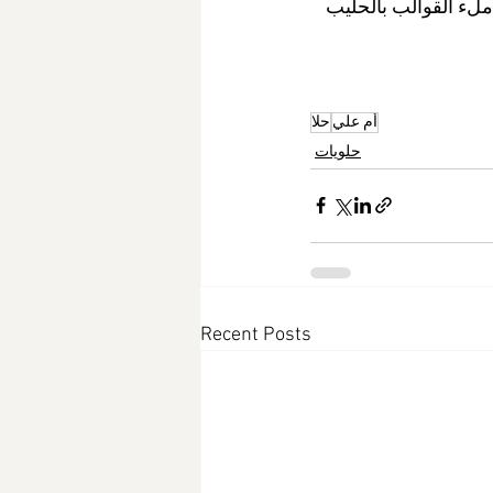
ملء القوالب بالحليب 
أم علي
حلا
حلويات
Recent Posts