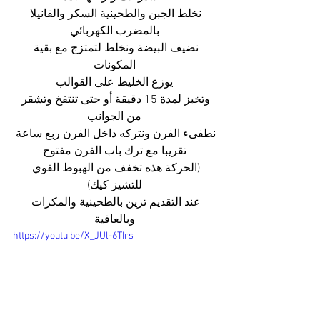
نخلط الجبن والطحينية السكر والفانيلا 
بالمضرب الكهربائي
نضيف البيضة ونخلط لتمتزج مع بقية 
المكونات
يوزع الخليط على القوالب
وتخبز لمدة 15 دقيقة أو حتى تنتفخ وتشقر 
من الجوانب
نطفىء الفرن ونتركه داخل الفرن ربع ساعة 
تقريبا مع ترك باب الفرن مفتوح
(الحركة هذه تخفف من الهبوط القوي 
للتشيز كيك)
عند التقديم تزين بالطحينية والمكرات 
وبالعافية
https://youtu.be/X_JUl-6TIrs