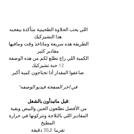
اللي يحب الحلاوة الطحينية متأكدة بيعجبه 
هذا التشيزكيك
الطريقة هذه سريعة وماتاخذ وقت ومافيها 
مقادير كثير
الكمية اللي راح تطلع لكم من هذه الوصفة 
12 حبة تشيزكيك
ضاعفوا المقدار أذا تحتاجون كمية أكبر
في اخر الصفحة فيديو الوصفه*
:قبل ماتبدأون بالشغل 
من الأفضل تطلعون الجبن والبيض وبقية 
المقادير اللي بالثلاجة وتتركونها في حرارة 
المطبخ
تقريبا  لـ30 دقيقة