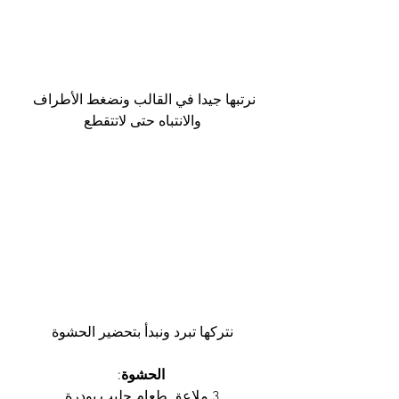
نرتبها جيدا في القالب ونضغط الأطراف 
والانتباه حتى لاتتقطع
نتركها تبرد ونبدأ بتحضير الحشوة
الحشوة
:
3 ملاعق طعام حليب بودرة