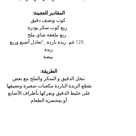
المقادير للعجينة:
 كوب ونصف دقيق
  ربع كوب سكر بودرة
   ربع ملعقة شاي ملح
    125 غم  زبدة باردة _*تعادل أصبع وربع 
زبدة
 بيضة
الطريقة:
ننخل الدقيق و السكر والملح مع بعض
نقطع الزبدة الباردة مكعبات صغيرة ونضيفها 
على خليط الدقيق ونفركها بأطراف الأصابع 
أو بمحضرة الطعام