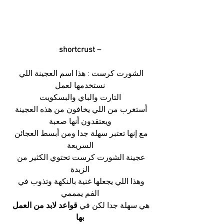
shortcrust –
الشورت كرست : هذا اسم العجينة اللي 
نستخدمها لعمل
التارت والباي والبسكويت
أستغرب من اللي يخافون من هذه العجينة 
ويعتقدون أنها صعبة
مع إنها تعتبر سهلة جدا ومن أبسط العجائن 
السريعة
عجينة الشورت كرست تحتوي الكثير من 
الزبدة
وهذا اللي يجعلها غنية بالنكهة وتذوب في 
الفم يمممي
هي سهلة جدا لكن في
 قواعد لابد من العمل 
بها