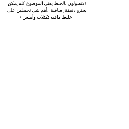
(لاتطولون بالخلط يعني الموضوع كله يمكن 
يحتاج دقيقة إضافية ..أهم شي تحصلين على 
خليط مافيه تكتلات وأملس )