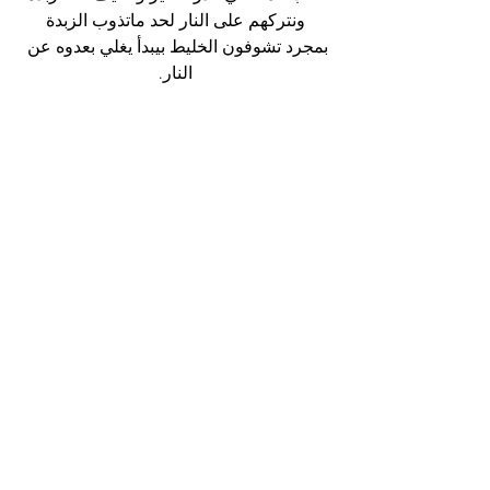
ونتركهم على النار لحد ماتذوب الزبدة
بمجرد تشوفون الخليط بيبدأ يغلي بعدوه عن 
النار.