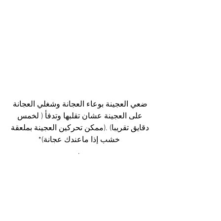
ضعي العجينة بوعاء العجانة وشغلي العجانة 
على العجينة عشان تقلبها وتدفأ ( لخمس 
دقايق تقريبا) .(ممكن تحركين العجينة بملعقة 
خشب إذا ماعندك عجانة)*
.