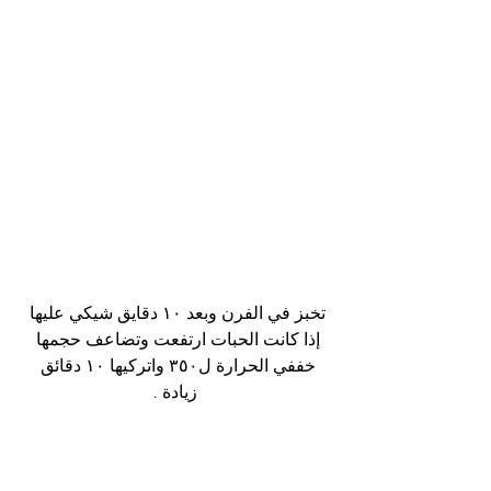
تخبز في الفرن وبعد ١٠ دقايق شيكي عليها 
إذا كانت الحبات ارتفعت وتضاعف حجمها 
خففي الحرارة ل٣٥٠ واتركيها ١٠ دقائق 
زيادة .