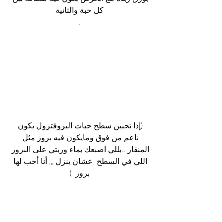
كل حبة والثانية
.
(إذا تحبين سطح حبات البروفترول يكون 
ناعم من فوق ومايكون فيه بروز مثل 
المنقار ..بللي اصبعك بماء وربتي على البروز 
اللي في السطح  عشان ينزل ,,, أنا أحب لها 
بروز  )