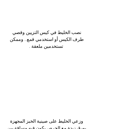
نصب الخليط في كيس التزيين وقصي 
طرف الكيس أو استخدمي قمع.. وممكن 
تستخدمين ملعقة .
وزعي الخليط على صينية الخبز المجهزة 
بورق زبدة مع الحرص يكون فيه مسافة بين 