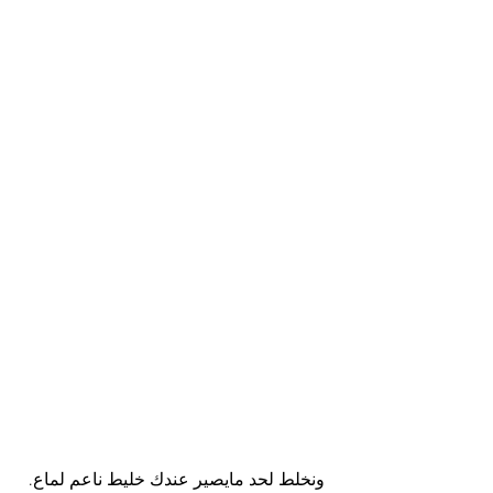
ونخلط لحد مايصير عندك خليط ناعم لماع.