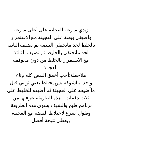
زيدي سرعة العجانة على أعلى سرعة 
وأضيفي بيضة على العجينة مع الاستمرار 
بالخلط لحد ماتختفي البيضة ثم نضيف الثانية 
لحد ماتختفي بالخليط ثم نضيف الثالثة 
مع الاستمرار بالخلط من دون مانوقف 
العجانة
ملاحظة:أحب أخفق البيض كله بإناء 
واحد  بالشوكة بس يختلط يعني ثواني قبل 
ماأضيفه على العجينة ثم أضيفه للخليط على 
ثلاث دفعات …هذه الطريقة عرفتها من 
برنامج طبخ والشبف بسوي هذه الطريقة 
ويقول أسرع لاختلاط البيضة مع العجينة 
ويعطي نتيجة أفضل.