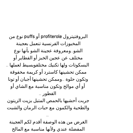
البروفتيترول 
profiterole
 أو 
puffs 
نوع من 
المخبوزات الفرنسية تنعمل بعجينة 
الشو..ومعروفة عجينة الشو بأنها نوع 
مختلف عن عجين الخبز أو الفطاير أو 
البسكوتات ولها تكنيك مختلفوبسيط لعملها ..
ممكن تحشينها كاسترد أو كريمة مخفوقة 
وتكون حلوة ..وممكن تحشينها أجبان أو تونا 
 أو أي موالح وتكون مناسبة مع الشاي أو 
الفطور ..
جربت أحشيها بالحمص المتبل بزيت الزيتون 
والطحية والكمون مع حبات الرمان والشبت 
..
الغرض من هذه الوصفة أقدم لكم العجينة 
المفضلة عندي ولأنها مناسبة مع المالح 