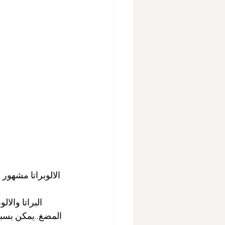
الالوبراتا مشهور
البراتا والا
المضغ..يمكن بسبب