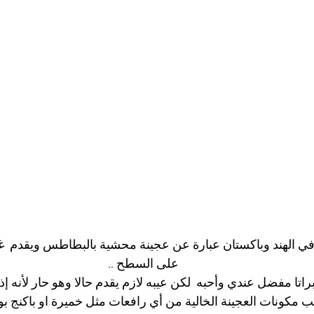
 في الهند وباكستان عبارة عن عجينة محشية بالبطاطس ويقدم  غال
على السطح ..
لوبراتا مفضل عندي وأحبه  لكن عيبه لازم يقدم حالا وهو حار لأنه 
 مكونات العجينة الخالية من أي رافعات مثل خميرة او باكنج بو