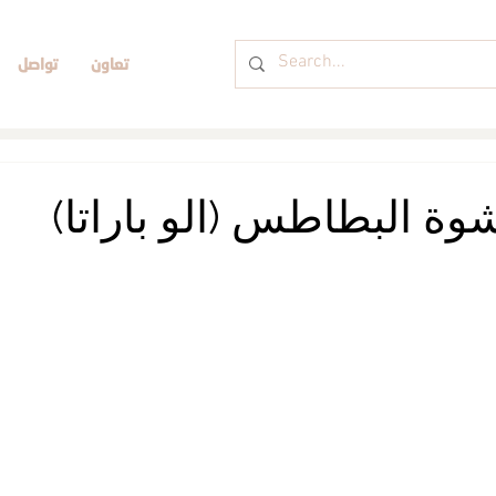
تعاون
تواصل
شوة البطاطس (الو باراتا)