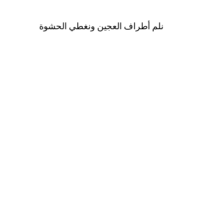
نلم أطراف العجين ونغطي الحشوة