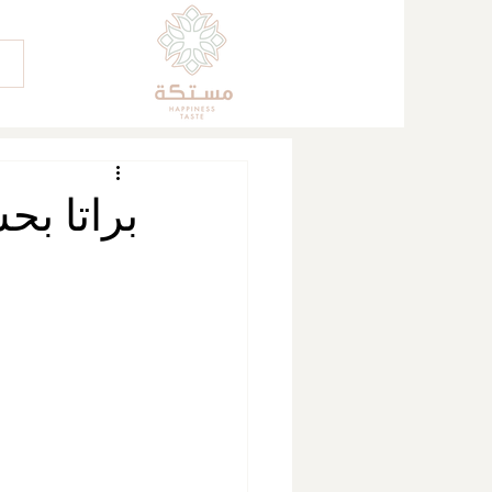
براتا بح