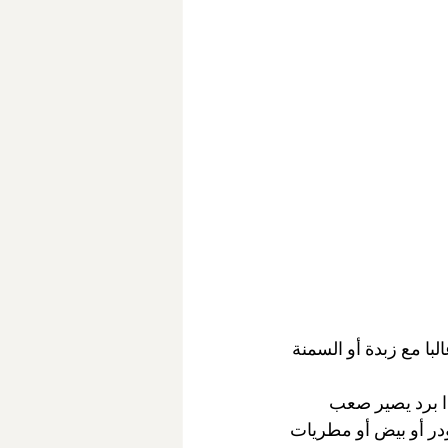
با مع زبدة أو السمنة 
إذا برد يصير صعب 
در أو بيض أو مطريات 