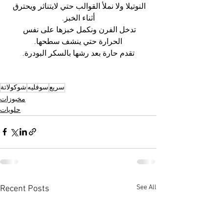
النوتيلا ولا نملأ القوالب حتي لايتناثر ويحترق 
أثناء الخبز.
تدخل الفرن ونكمل خبزها على نفس 
الحرارة حتي ينشف سطحها.
تقدم حارة بعد رشها بالسكر البودرة.
سريع
سوفليه
شوكولاتة
مخبوزات
حلويات
See All
Recent Posts