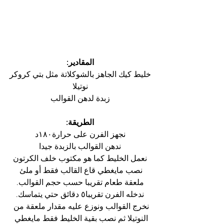
المقادير:
خليط كيك الجاهز بالشوكلاتة مثل بتي كروكر
نوتيلا
زبدة لدهن القوالب
الطريقة:
نجهز الفرن على حرارة١٨٠د
ندهن القوالب بالزبدة جيدا
نعمل الخليط كما هو مكتوب خلف الكرتون
نصب مايغطي قاع القالب فقط أو ملئ 
ملعقة طعام تقريبا حسب حجم القوالب.
ندخله الفرن تقريبا٥ دقائق حتي يتماسك.
نخرج القوالب ونوزع عليه مقدار ملعقة من 
النوتيلا ثم نصب بقية الخليط فقط مايغطي 