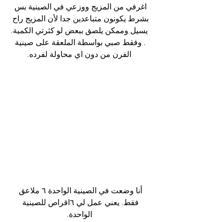
اغرفي من المزيج ووزعي في الصينية بس 
بشرط يكونون متباعدين جدا لأن المزيج راح 
يسيل وممكن يلصق ببعض لو كثرتي الكمية.
. وفقط صبي بواسطة الملعقة على صينية 
الفرن من دون اي محاولة لفرده.
أنا وضعت في الصينية الواحدة ٦ ملاعق 
فقط. يعني عمل لي ٦اقراص للصينية 
الواحدة.