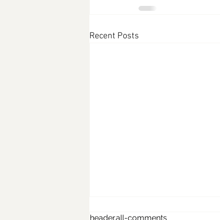
Recent Posts
header.all-comments