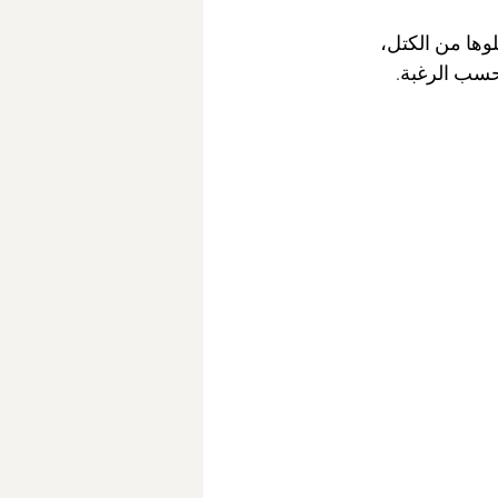
وها من الكتل،
 حسب الرغبة.