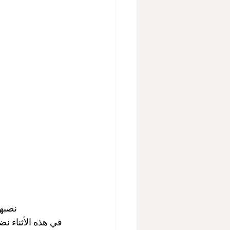
نصبها
في هذه الأثناء نض