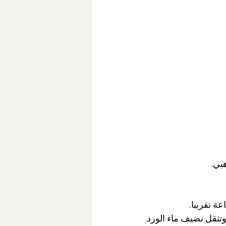
بي.
ة تقريبا.
وتثقل نضيف ماء الورد.