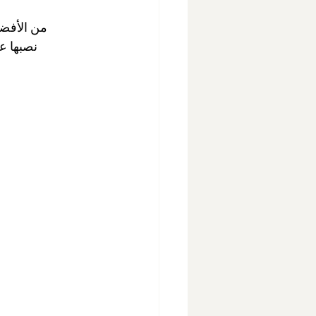
من الأفضل
نصبها ع