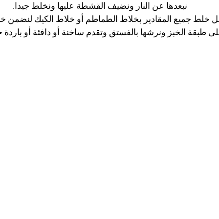
نبعدها عن النار ونضيف القشطة عليها ونخلط جيدا.
 خلط جميع المقادير بخلاط الطماطم أو خلاط الكيك لنضمن خل
لى طبقة الخبز ونرشها بالفستق وتقدم ساخنة أو دافئة أو باردة