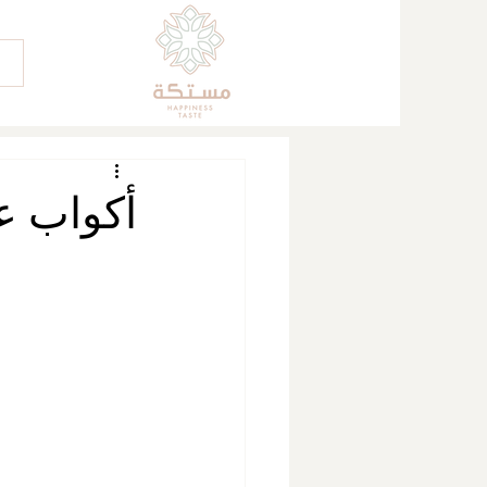
أكواب ع