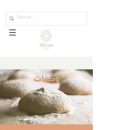
وصفات